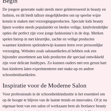
Begin
De jongere generatie raakt steeds meer geïnteresseerd in beauty en
fashion, en dit biedt talloze mogelijkheden om op speelse wijze
kennis te maken met verzorgingsproducten. Speciale kids beauty
lijnen worden steeds populairder en bieden veilige, kindvriendelijke
opties die perfect zijn voor jonge fashionista’s in de dop. Merken
spelen hierop in met kleurrijke, zachte en veilige producten
waarmee kinderen spelenderwijs kunnen leren over persoonlijke
verzorging. Websites zoals salonartikelen.nl hebben ook een
bijzonder assortiment aan kids producten die speciaal ontwikkeld
zijn voor delicate huidtypes. Zo kunnen ouders met een gerust hart
hun kinderen laten experimenteren met make-up en andere
schoonheidsartikelen.
Inspiratie voor de Moderne Salon
Voor professionals in de schoonheidsindustrie is het essentieel om
op de hoogte te blijven van de laatste trends en innovaties. Of je nu
eigenaar bent van een salon of werkzaam bent als freelance beauty