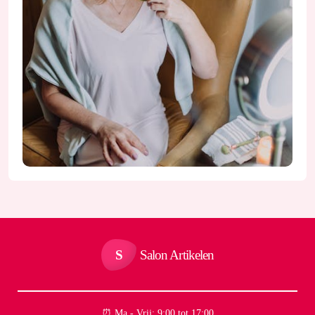
S
Salon Artikelen
⏰︎ Ma - Vrij: 9:00 tot 17:00